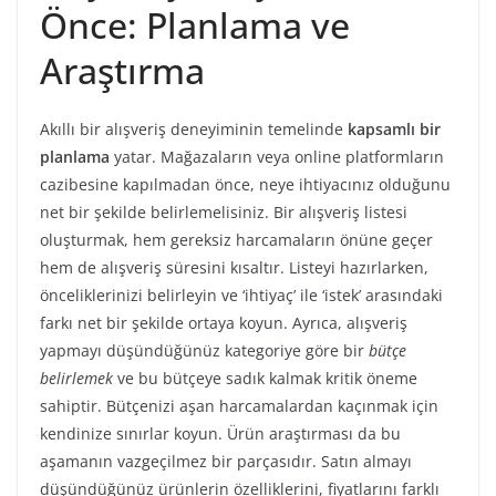
Önce: Planlama ve
Araştırma
Akıllı bir alışveriş deneyiminin temelinde
kapsamlı bir
planlama
yatar. Mağazaların veya online platformların
cazibesine kapılmadan önce, neye ihtiyacınız olduğunu
net bir şekilde belirlemelisiniz. Bir alışveriş listesi
oluşturmak, hem gereksiz harcamaların önüne geçer
hem de alışveriş süresini kısaltır. Listeyi hazırlarken,
önceliklerinizi belirleyin ve ‘ihtiyaç’ ile ‘istek’ arasındaki
farkı net bir şekilde ortaya koyun. Ayrıca, alışveriş
yapmayı düşündüğünüz kategoriye göre bir
bütçe
belirlemek
ve bu bütçeye sadık kalmak kritik öneme
sahiptir. Bütçenizi aşan harcamalardan kaçınmak için
kendinize sınırlar koyun. Ürün araştırması da bu
aşamanın vazgeçilmez bir parçasıdır. Satın almayı
düşündüğünüz ürünlerin özelliklerini, fiyatlarını farklı