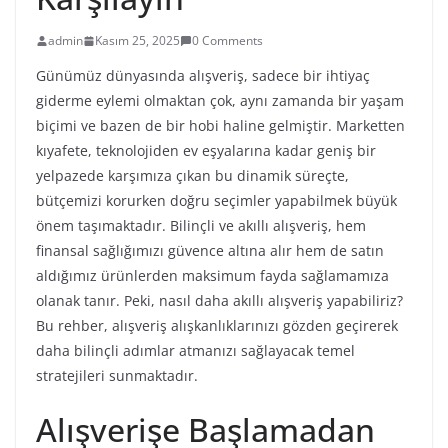
admin
Kasım 25, 2025
0 Comments
Günümüz dünyasında alışveriş, sadece bir ihtiyaç
giderme eylemi olmaktan çok, aynı zamanda bir yaşam
biçimi ve bazen de bir hobi haline gelmiştir. Marketten
kıyafete, teknolojiden ev eşyalarına kadar geniş bir
yelpazede karşımıza çıkan bu dinamik süreçte,
bütçemizi korurken doğru seçimler yapabilmek büyük
önem taşımaktadır. Bilinçli ve akıllı alışveriş, hem
finansal sağlığımızı güvence altına alır hem de satın
aldığımız ürünlerden maksimum fayda sağlamamıza
olanak tanır. Peki, nasıl daha akıllı alışveriş yapabiliriz?
Bu rehber, alışveriş alışkanlıklarınızı gözden geçirerek
daha bilinçli adımlar atmanızı sağlayacak temel
stratejileri sunmaktadır.
Alışverişe Başlamadan