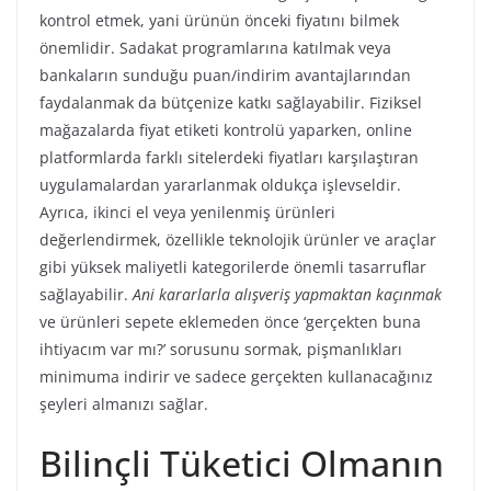
kontrol etmek, yani ürünün önceki fiyatını bilmek
önemlidir. Sadakat programlarına katılmak veya
bankaların sunduğu puan/indirim avantajlarından
faydalanmak da bütçenize katkı sağlayabilir. Fiziksel
mağazalarda fiyat etiketi kontrolü yaparken, online
platformlarda farklı sitelerdeki fiyatları karşılaştıran
uygulamalardan yararlanmak oldukça işlevseldir.
Ayrıca, ikinci el veya yenilenmiş ürünleri
değerlendirmek, özellikle teknolojik ürünler ve araçlar
gibi yüksek maliyetli kategorilerde önemli tasarruflar
sağlayabilir.
Ani kararlarla alışveriş yapmaktan kaçınmak
ve ürünleri sepete eklemeden önce ‘gerçekten buna
ihtiyacım var mı?’ sorusunu sormak, pişmanlıkları
minimuma indirir ve sadece gerçekten kullanacağınız
şeyleri almanızı sağlar.
Bilinçli Tüketici Olmanın