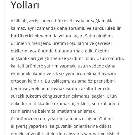
Yolları
Akıllı alışveriş sadece bütçesel faydalar sağlamakla
kalmaz, aynı zamanda daha
sorumlu ve sürdürülebilir
bir tüketici
olmanın da yolunu açar. Satın aldığınız
ürünlerin menşeini, üretim koşullarını ve çevresel
etkilerini göz önünde bulundurmak, etik tüketim
alışkanlıkları geliştirmenize yardımcı olur. Uzun ömürlü,
kaliteli ürünlere yatırım yapmak, uzun vadede daha
ekonomik olabilir ve sık sık yeni ürün alma ihtiyacını
ortadan kaldırır. Bu yaklaşım, ‘az ama öz’ prensibini
benimseyerek hem kaynak israfını azaltır hem de
sürekli tüketim döngüsünden çıkmanızı sağlar. Ürün
etiketlerini dikkatlice okumak, içerikleri, son kullanma
tarihlerini ve bakım talimatlarını anlamak,
ürününüzden en iyi verimi almanızı sağlar. Online
alışveriş yaparken ise güvenlik önlemlerine dikkat
etmek, güvenilir sitelerden alışveriş yapmak ve kişisel