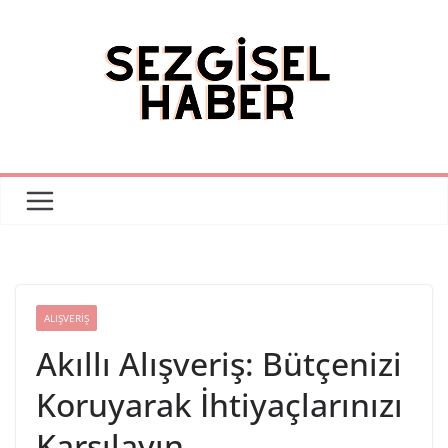
Skip
to
content
ALIŞVERIŞ
Akıllı Alışveriş: Bütçenizi
Koruyarak İhtiyaçlarınızı
Karşılayın