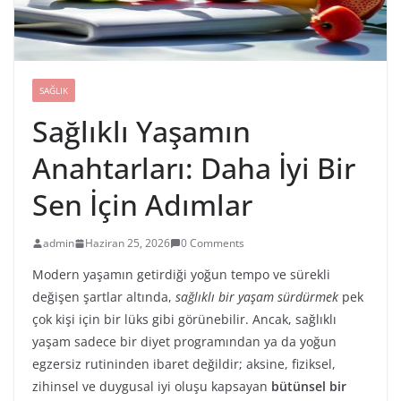
SAĞLIK
Sağlıklı Yaşamın
Anahtarları: Daha İyi Bir
Sen İçin Adımlar
admin
Haziran 25, 2026
0 Comments
Modern yaşamın getirdiği yoğun tempo ve sürekli
değişen şartlar altında,
sağlıklı bir yaşam sürdürmek
pek
çok kişi için bir lüks gibi görünebilir. Ancak, sağlıklı
yaşam sadece bir diyet programından ya da yoğun
egzersiz rutininden ibaret değildir; aksine, fiziksel,
zihinsel ve duygusal iyi oluşu kapsayan
bütünsel bir