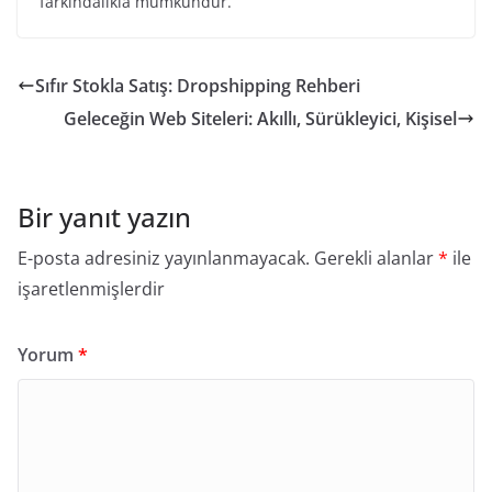
farkındalıkla mümkündür.
Sıfır Stokla Satış: Dropshipping Rehberi
Geleceğin Web Siteleri: Akıllı, Sürükleyici, Kişisel
Bir yanıt yazın
E-posta adresiniz yayınlanmayacak.
Gerekli alanlar
*
ile
işaretlenmişlerdir
Yorum
*