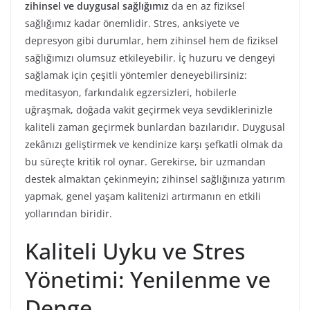
zihinsel ve duygusal sağlığımız
da en az fiziksel
sağlığımız kadar önemlidir. Stres, anksiyete ve
depresyon gibi durumlar, hem zihinsel hem de fiziksel
sağlığımızı olumsuz etkileyebilir. İç huzuru ve dengeyi
sağlamak için çeşitli yöntemler deneyebilirsiniz:
meditasyon, farkındalık egzersizleri, hobilerle
uğraşmak, doğada vakit geçirmek veya sevdiklerinizle
kaliteli zaman geçirmek bunlardan bazılarıdır. Duygusal
zekânızı geliştirmek ve kendinize karşı şefkatli olmak da
bu süreçte kritik rol oynar. Gerekirse, bir uzmandan
destek almaktan çekinmeyin; zihinsel sağlığınıza yatırım
yapmak, genel yaşam kalitenizi artırmanın en etkili
yollarından biridir.
Kaliteli Uyku ve Stres
Yönetimi: Yenilenme ve
Denge