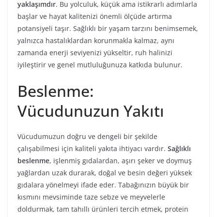
yaklaşımdır
. Bu yolculuk, küçük ama istikrarlı adımlarla
başlar ve hayat kalitenizi önemli ölçüde artırma
potansiyeli taşır. Sağlıklı bir yaşam tarzını benimsemek,
yalnızca hastalıklardan korunmakla kalmaz, aynı
zamanda enerji seviyenizi yükseltir, ruh halinizi
iyileştirir ve genel mutluluğunuza katkıda bulunur.
Beslenme:
Vücudunuzun Yakıtı
Vücudumuzun doğru ve dengeli bir şekilde
çalışabilmesi için kaliteli yakıta ihtiyacı vardır.
Sağlıklı
beslenme
, işlenmiş gıdalardan, aşırı şeker ve doymuş
yağlardan uzak durarak, doğal ve besin değeri yüksek
gıdalara yönelmeyi ifade eder. Tabağınızın büyük bir
kısmını mevsiminde taze sebze ve meyvelerle
doldurmak, tam tahıllı ürünleri tercih etmek, protein