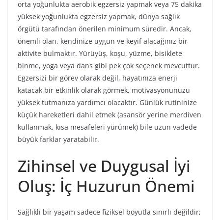
orta yoğunlukta aerobik egzersiz yapmak veya 75 dakika
yüksek yoğunlukta egzersiz yapmak, dünya sağlık
örgütü tarafından önerilen minimum süredir. Ancak,
önemli olan, kendinize uygun ve keyif alacağınız bir
aktivite bulmaktır. Yürüyüş, koşu, yüzme, bisiklete
binme, yoga veya dans gibi pek çok seçenek mevcuttur.
Egzersizi bir görev olarak değil, hayatınıza enerji
katacak bir etkinlik olarak görmek, motivasyonunuzu
yüksek tutmanıza yardımcı olacaktır. Günlük rutininize
küçük hareketleri dahil etmek (asansör yerine merdiven
kullanmak, kısa mesafeleri yürümek) bile uzun vadede
büyük farklar yaratabilir.
Zihinsel ve Duygusal İyi
Oluş: İç Huzurun Önemi
Sağlıklı bir yaşam sadece fiziksel boyutla sınırlı değildir;