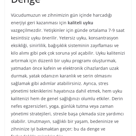
Vücudumuzun ve zihnimizin gün içinde harcadığı
enerjiyi geri kazanması için
kaliteli uyku
vazgeçilmezdir. Yetişkinler için günde ortalama 7-9 saat
kesintisiz uyku önerilir. Yetersiz uyku, konsantrasyon
eksikliği, sinirlilik, bağışıklık sisteminin zayıflaması ve
kilo alımı gibi pek çok soruna yol açabilir. Uyku kalitenizi
artırmak için düzenli bir uyku programı oluşturmak,
yatmadan önce kafein ve elektronik cihazlardan uzak
durmak, yatak odanızın karanlık ve serin olmasını
sağlamak gibi adımlar atabilirsiniz. Ayrıca, stres
yönetimi tekniklerini hayatınıza dahil etmek, hem uyku
kalitenizi hem de genel sağlığınızı olumlu etkiler. Derin
nefes egzersizleri, yoga, günlük tutma veya zaman
yönetimi stratejileri, stresle başa çıkmada size yardımcı
olabilir. Unutmayın, sağlıklı bir yaşam, bedeninize ve
zihninize iyi bakmaktan geçer; bu da denge ve