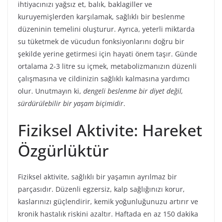
ihtiyacınızı yağsız et, balık, baklagiller ve
kuruyemişlerden karşılamak, sağlıklı bir beslenme
düzeninin temelini oluşturur. Ayrıca, yeterli miktarda
su tüketmek de vücudun fonksiyonlarını doğru bir
şekilde yerine getirmesi için hayati önem taşır. Günde
ortalama 2-3 litre su içmek, metabolizmanızın düzenli
çalışmasına ve cildinizin sağlıklı kalmasına yardımcı
olur. Unutmayın ki,
dengeli beslenme bir diyet değil,
sürdürülebilir bir yaşam biçimidir
.
Fiziksel Aktivite: Hareket
Özgürlüktür
Fiziksel aktivite, sağlıklı bir yaşamın ayrılmaz bir
parçasıdır. Düzenli egzersiz, kalp sağlığınızı korur,
kaslarınızı güçlendirir, kemik yoğunluğunuzu artırır ve
kronik hastalık riskini azaltır. Haftada en az 150 dakika