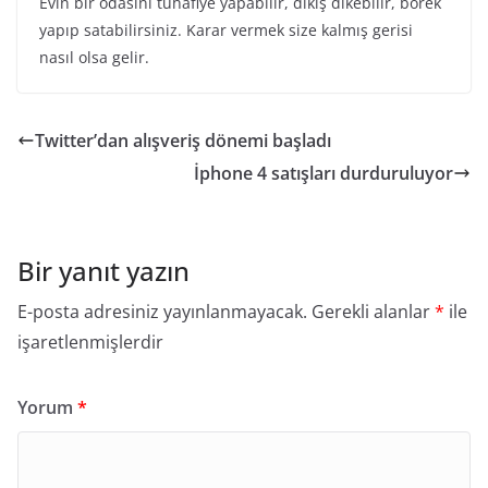
Evin bir odasını tuhafiye yapabilir, dikiş dikebilir, börek
yapıp satabilirsiniz. Karar vermek size kalmış gerisi
nasıl olsa gelir.
Twitter’dan alışveriş dönemi başladı
İphone 4 satışları durduruluyor
Bir yanıt yazın
E-posta adresiniz yayınlanmayacak.
Gerekli alanlar
*
ile
işaretlenmişlerdir
Yorum
*