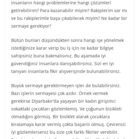
insanların hangi problemlerine hangi çözümleri
getirebilirim? Para kazanabilir miyim? Rakiplerim var mı
ve bu rakiplerimle başa çıkabilecek miyim? Ne kadar bir
sermaye gerekiyor?
Bütün bunları düşündükten sonra hangi işe yönelmek
istediğinize karar verip bu iş için ne kadar bilgiye
sahipsiniz buna bakmalısınız. Bu aşamada iyi
güvendiğiniz insanlara danışabilirsiniz. Sizi en iyi
tanıyan insanlarla fikir alışverişinde bulunabilirsiniz.
Büyük sermaye gerektirmeyen işler de bulabilirsiniz.
Bazı işlerin sermayesi çok azdır. Örnek vermek
gerekirse Diyarbakır’da yaşayan bir kadın girişimci
sokaktaki çocukları gözlemlemiş. Ve çoğunun bisikleti
olmadığını görmüş. Bir bisiklet alarak çocuklara
kiralamaya karar vermiş çokta başarılı olmuş. Çevrenizi
iyi gözlemlerseniz bu size çok farklı fikirler verebilir.