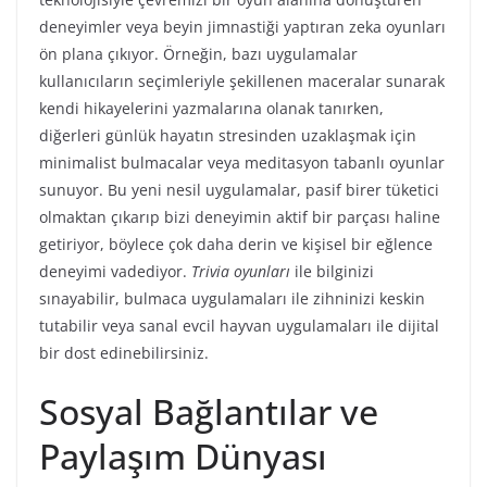
deneyimler veya beyin jimnastiği yaptıran zeka oyunları
ön plana çıkıyor. Örneğin, bazı uygulamalar
kullanıcıların seçimleriyle şekillenen maceralar sunarak
kendi hikayelerini yazmalarına olanak tanırken,
diğerleri günlük hayatın stresinden uzaklaşmak için
minimalist bulmacalar veya meditasyon tabanlı oyunlar
sunuyor. Bu yeni nesil uygulamalar, pasif birer tüketici
olmaktan çıkarıp bizi deneyimin aktif bir parçası haline
getiriyor, böylece çok daha derin ve kişisel bir eğlence
deneyimi vadediyor.
Trivia oyunları
ile bilginizi
sınayabilir, bulmaca uygulamaları ile zihninizi keskin
tutabilir veya sanal evcil hayvan uygulamaları ile dijital
bir dost edinebilirsiniz.
Sosyal Bağlantılar ve
Paylaşım Dünyası