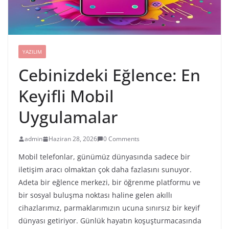
YAZILIM
Cebinizdeki Eğlence: En
Keyifli Mobil
Uygulamalar
admin
Haziran 28, 2026
0 Comments
Mobil telefonlar, günümüz dünyasında sadece bir
iletişim aracı olmaktan çok daha fazlasını sunuyor.
Adeta bir eğlence merkezi, bir öğrenme platformu ve
bir sosyal buluşma noktası haline gelen akıllı
cihazlarımız, parmaklarımızın ucuna sınırsız bir keyif
dünyası getiriyor. Günlük hayatın koşuşturmacasında