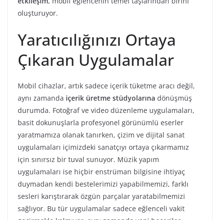
etkileşim
, mobil eğlencenin temel taşlarından birini
oluşturuyor.
Yaratıcılığınızı Ortaya
Çıkaran Uygulamalar
Mobil cihazlar, artık sadece içerik tüketme aracı değil,
aynı zamanda
içerik üretme stüdyolarına
dönüşmüş
durumda. Fotoğraf ve video düzenleme uygulamaları,
basit dokunuşlarla profesyonel görünümlü eserler
yaratmamıza olanak tanırken, çizim ve dijital sanat
uygulamaları içimizdeki sanatçıyı ortaya çıkarmamız
için sınırsız bir tuval sunuyor. Müzik yapım
uygulamaları ise hiçbir enstrüman bilgisine ihtiyaç
duymadan kendi bestelerimizi yapabilmemizi, farklı
sesleri karıştırarak özgün parçalar yaratabilmemizi
sağlıyor. Bu tür uygulamalar sadece eğlenceli vakit