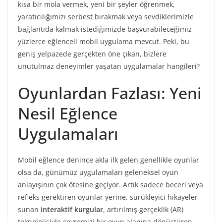
kısa bir mola vermek, yeni bir şeyler öğrenmek,
yaratıcılığımızı serbest bırakmak veya sevdiklerimizle
bağlantıda kalmak istediğimizde başvurabileceğimiz
yüzlerce eğlenceli mobil uygulama mevcut. Peki, bu
geniş yelpazede gerçekten öne çıkan, bizlere
unutulmaz deneyimler yaşatan uygulamalar hangileri?
Oyunlardan Fazlası: Yeni
Nesil Eğlence
Uygulamaları
Mobil eğlence denince akla ilk gelen genellikle oyunlar
olsa da, günümüz uygulamaları geleneksel oyun
anlayışının çok ötesine geçiyor. Artık sadece beceri veya
refleks gerektiren oyunlar yerine, sürükleyici hikayeler
sunan
interaktif kurgular
, artırılmış gerçeklik (AR)
teknolojisiyle çevremizi bir oyun alanına dönüştüren