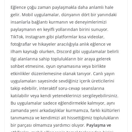
Eğlence çoğu zaman paylaşmakla daha anlamlı hale
gelir. Mobil uygulamalar, dünyanın dört bir yanındaki
insanlarla bağlantı kurmanın ve deneyimlerimizi
paylaşmanın en keyifli yollarından birini sunuyor.
TikTok, Instagram gibi platformlar kısa videolar,
fotoğraflar ve hikayeler aracılığıyla anlık eğlence ve
ilham kaynağı olurken, Discord gibi uygulamalar belirli
ilgi alanlarına sahip toplulukların bir araya gelerek
sohbet etmesine, oyun oynamasına veya birlikte
etkinlikler düzenlemesine olanak tanıyor. Canlı yayın
uygulamaları sayesinde sevdiğiniz içerik üreticilerini
takip edebilir, interaktif soru-cevap seanslarına
katılabilir veya kendi yeteneklerinizi sergileyebilirsiniz.
Bu uygulamalar sadece eğlendirmekle kalmıyor, aynı
zamanda yeni arkadaşlıklar kurmamıza, farklı kültürleri
tanımamıza ve kendimizi ait hissettiğimiz toplulukların
bir parçası olmamıza yardımcı oluyor.
Paylaşma ve