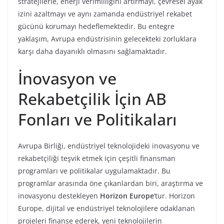
stratejilerle, enerji verimliliğini artırmayı, çevresel ayak
izini azaltmayı ve aynı zamanda endüstriyel rekabet
gücünü korumayı hedeflemektedir. Bu entegre
yaklaşım, Avrupa endüstrisinin gelecekteki zorluklara
karşı daha dayanıklı olmasını sağlamaktadır.
İnovasyon ve
Rekabetçilik İçin AB
Fonları ve Politikaları
Avrupa Birliği, endüstriyel teknolojideki inovasyonu ve
rekabetçiliği teşvik etmek için çeşitli finansman
programları ve politikalar uygulamaktadır. Bu
programlar arasında öne çıkanlardan biri, araştırma ve
inovasyonu destekleyen
Horizon Europe
‘tur. Horizon
Europe, dijital ve endüstriyel teknolojilere odaklanan
projeleri finanse ederek, yeni teknolojilerin