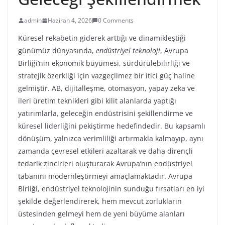
admin
Haziran 4, 2026
0 Comments
Küresel rekabetin giderek arttığı ve dinamikleştiği
günümüz dünyasında,
endüstriyel teknoloji
, Avrupa
Birliği’nin ekonomik büyümesi, sürdürülebilirliği ve
stratejik özerkliği için vazgeçilmez bir itici güç haline
gelmiştir. AB, dijitalleşme, otomasyon, yapay zeka ve
ileri üretim teknikleri gibi kilit alanlarda yaptığı
yatırımlarla, geleceğin endüstrisini şekillendirme ve
küresel liderliğini pekiştirme hedefindedir. Bu kapsamlı
dönüşüm, yalnızca verimliliği artırmakla kalmayıp, aynı
zamanda çevresel etkileri azaltarak ve daha dirençli
tedarik zincirleri oluşturarak Avrupa’nın endüstriyel
tabanını modernleştirmeyi amaçlamaktadır. Avrupa
Birliği, endüstriyel teknolojinin sunduğu fırsatları en iyi
şekilde değerlendirerek, hem mevcut zorlukların
üstesinden gelmeyi hem de yeni büyüme alanları