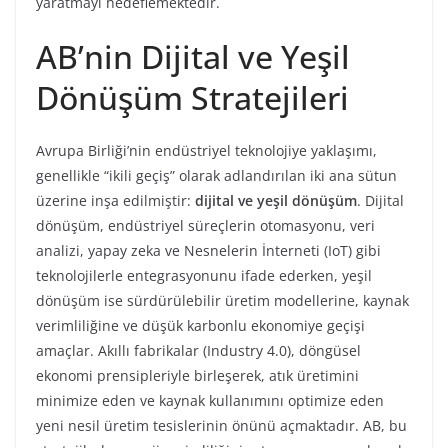
yaratmayı hedeflemektedir.
AB’nin Dijital ve Yeşil
Dönüşüm Stratejileri
Avrupa Birliği’nin endüstriyel teknolojiye yaklaşımı,
genellikle “ikili geçiş” olarak adlandırılan iki ana sütun
üzerine inşa edilmiştir:
dijital ve yeşil dönüşüm
. Dijital
dönüşüm, endüstriyel süreçlerin otomasyonu, veri
analizi, yapay zeka ve Nesnelerin İnterneti (IoT) gibi
teknolojilerle entegrasyonunu ifade ederken, yeşil
dönüşüm ise sürdürülebilir üretim modellerine, kaynak
verimliliğine ve düşük karbonlu ekonomiye geçişi
amaçlar. Akıllı fabrikalar (Industry 4.0), döngüsel
ekonomi prensipleriyle birleşerek, atık üretimini
minimize eden ve kaynak kullanımını optimize eden
yeni nesil üretim tesislerinin önünü açmaktadır. AB, bu