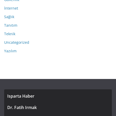
İnternet
Sağlık
Tanıtım
Teknik
Uncategorized
Yazılım
Isparta Haber
Dr. Fatih Irmak