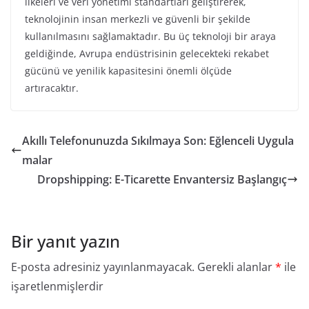
ilkeleri ve veri yönetimi standartları geliştirerek,
teknolojinin insan merkezli ve güvenli bir şekilde
kullanılmasını sağlamaktadır. Bu üç teknoloji bir araya
geldiğinde, Avrupa endüstrisinin gelecekteki rekabet
gücünü ve yenilik kapasitesini önemli ölçüde
artıracaktır.
Akıllı Telefonunuzda Sıkılmaya Son: Eğlenceli Uygula
malar
Dropshipping: E-Ticarette Envantersiz Başlangıç
Bir yanıt yazın
E-posta adresiniz yayınlanmayacak.
Gerekli alanlar
*
ile
işaretlenmişlerdir