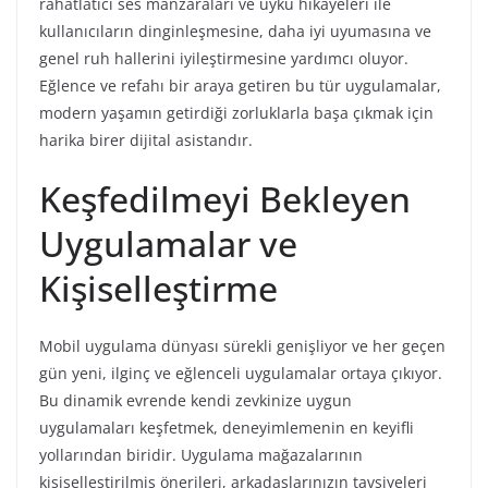
rahatlatıcı ses manzaraları ve uyku hikayeleri ile
kullanıcıların dinginleşmesine, daha iyi uyumasına ve
genel ruh hallerini iyileştirmesine yardımcı oluyor.
Eğlence ve refahı bir araya getiren bu tür uygulamalar,
modern yaşamın getirdiği zorluklarla başa çıkmak için
harika birer dijital asistandır.
Keşfedilmeyi Bekleyen
Uygulamalar ve
Kişiselleştirme
Mobil uygulama dünyası sürekli genişliyor ve her geçen
gün yeni, ilginç ve eğlenceli uygulamalar ortaya çıkıyor.
Bu dinamik evrende kendi zevkinize uygun
uygulamaları keşfetmek, deneyimlemenin en keyifli
yollarından biridir. Uygulama mağazalarının
kişiselleştirilmiş önerileri, arkadaşlarınızın tavsiyeleri