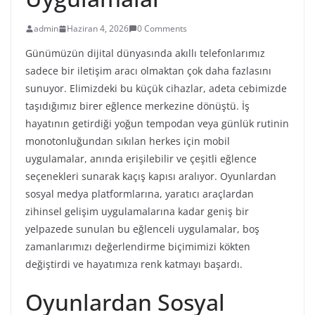
admin
Haziran 4, 2026
0 Comments
Günümüzün dijital dünyasında akıllı telefonlarımız
sadece bir iletişim aracı olmaktan çok daha fazlasını
sunuyor. Elimizdeki bu küçük cihazlar, adeta cebimizde
taşıdığımız birer eğlence merkezine dönüştü. İş
hayatının getirdiği yoğun tempodan veya günlük rutinin
monotonluğundan sıkılan herkes için mobil
uygulamalar, anında erişilebilir ve çeşitli eğlence
seçenekleri sunarak kaçış kapısı aralıyor. Oyunlardan
sosyal medya platformlarına, yaratıcı araçlardan
zihinsel gelişim uygulamalarına kadar geniş bir
yelpazede sunulan bu eğlenceli uygulamalar, boş
zamanlarımızı değerlendirme biçimimizi kökten
değiştirdi ve hayatımıza renk katmayı başardı.
Oyunlardan Sosyal