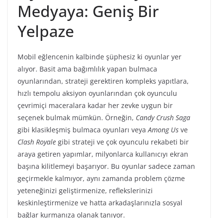
Medyaya: Geniş Bir
Yelpaze
Mobil eğlencenin kalbinde şüphesiz ki oyunlar yer
alıyor. Basit ama bağımlılık yapan bulmaca
oyunlarından, strateji gerektiren kompleks yapıtlara,
hızlı tempolu aksiyon oyunlarından çok oyunculu
çevrimiçi maceralara kadar her zevke uygun bir
seçenek bulmak mümkün. Örneğin,
Candy Crush Saga
gibi klasikleşmiş bulmaca oyunları veya
Among Us
ve
Clash Royale
gibi strateji ve çok oyunculu rekabeti bir
araya getiren yapımlar, milyonlarca kullanıcıyı ekran
başına kilitlemeyi başarıyor. Bu oyunlar sadece zaman
geçirmekle kalmıyor, aynı zamanda problem çözme
yeteneğinizi geliştirmenize, reflekslerinizi
keskinleştirmenize ve hatta arkadaşlarınızla sosyal
bağlar kurmanıza olanak tanıyor.