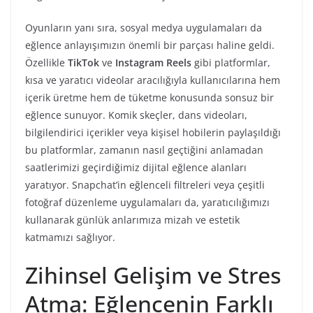
Oyunların yanı sıra, sosyal medya uygulamaları da
eğlence anlayışımızın önemli bir parçası haline geldi.
Özellikle
TikTok
ve
Instagram Reels
gibi platformlar,
kısa ve yaratıcı videolar aracılığıyla kullanıcılarına hem
içerik üretme hem de tüketme konusunda sonsuz bir
eğlence sunuyor. Komik skeçler, dans videoları,
bilgilendirici içerikler veya kişisel hobilerin paylaşıldığı
bu platformlar, zamanın nasıl geçtiğini anlamadan
saatlerimizi geçirdiğimiz dijital eğlence alanları
yaratıyor. Snapchat’in eğlenceli filtreleri veya çeşitli
fotoğraf düzenleme uygulamaları da, yaratıcılığımızı
kullanarak günlük anlarımıza mizah ve estetik
katmamızı sağlıyor.
Zihinsel Gelişim ve Stres
Atma: Eğlencenin Farklı