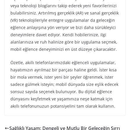
veya teknoloji bloglarını takip ederek yeni favorilerinizi
bulabilirsiniz. Artırılmış gerçeklik (AR) ve sanal gerçeklik
(VR) teknolojileriyle entegre uygulamalar da geleceğin
eğlence anlayışına yön veriyor ve bizi daha sürükleyici
deneyimlere davet ediyor. Kendi hobilerinize, ilgi
alanlarınıza ve ruh halinize göre bir uygulama seçmek,
mobil eğlence deneyiminizi en üst düzeye çıkaracaktır.
Özetle, akıllı telefonlarımızdaki eğlenceli uygulamalar,
hayatımızın ayrılmaz bir parçası haline geldi. İster kısa
bir mola vermek, ister yeni bir şeyler öğrenmek, ister
sadece gülmek isteyin; mobil dünyada size eşlik edecek
sonsuz sayıda seçenek bulunuyor. Bu dijital eğlence
dünyasını keşfetmek ve yaşamınıza neşe katmak için
akıllı telefonunuzun potansiyelini tam olarak kullanın.
Sağlıklı Yaşam: Dengeli ve Mutlu Bir Geleceğin Sırrı