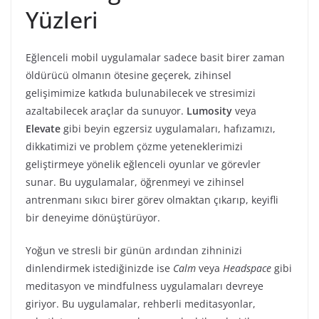
Yüzleri
Eğlenceli mobil uygulamalar sadece basit birer zaman
öldürücü olmanın ötesine geçerek, zihinsel
gelişimimize katkıda bulunabilecek ve stresimizi
azaltabilecek araçlar da sunuyor.
Lumosity
veya
Elevate
gibi beyin egzersiz uygulamaları, hafızamızı,
dikkatimizi ve problem çözme yeteneklerimizi
geliştirmeye yönelik eğlenceli oyunlar ve görevler
sunar. Bu uygulamalar, öğrenmeyi ve zihinsel
antrenmanı sıkıcı birer görev olmaktan çıkarıp, keyifli
bir deneyime dönüştürüyor.
Yoğun ve stresli bir günün ardından zihninizi
dinlendirmek istediğinizde ise
Calm
veya
Headspace
gibi
meditasyon ve mindfulness uygulamaları devreye
giriyor. Bu uygulamalar, rehberli meditasyonlar,