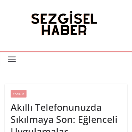
Skip
to
content
YAZILIM
Akıllı Telefonunuzda
Sıkılmaya Son: Eğlenceli
Uygulamalar